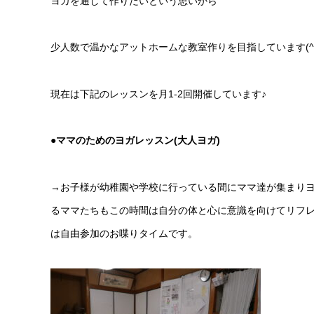
ヨガを通して作りたいという思いから
少人数で温かなアットホームな教室作りを目指しています
(^
現在は下記のレッスンを月
1-2
回開催しています♪
●ママのためのヨガレッスン(大人ヨガ)
→
お子様が幼稚園や学校に行っている間にママ達が集まりヨ
るママたちもこの時間は自分の体と心に意識を向けてリフ
は自由参加のお喋りタイムです。