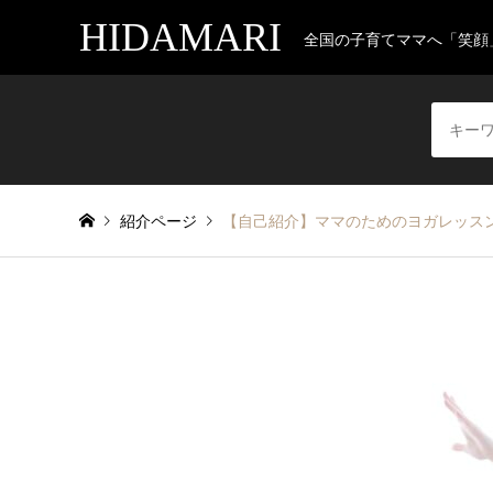
HIDAMARI
全国の子育てママへ「笑顔
紹介ページ
【自己紹介】ママのためのヨガレッス