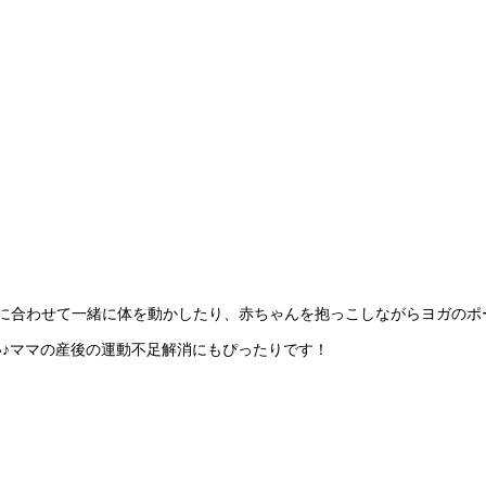
に合わせて一緒に体を動かしたり、赤ちゃんを抱っこしながらヨガのポ
♪ママの産後の運動不足解消にもぴったりです！