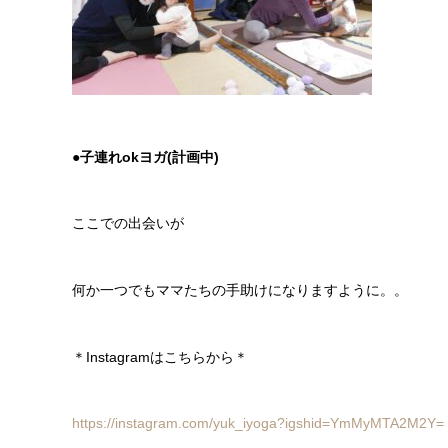
●子連れokヨガ(計画中)
ここでの出会いが
何か一つでもママたちの手助けになりますように。。
＊
Instagram
はこちらから＊
https://instagram.com/yuk_iyoga?igshid=YmMyMTA2M2Y=