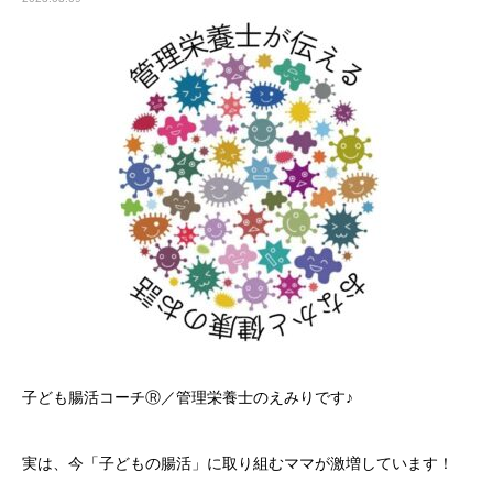
子ども腸活コーチⓇ／管理栄養士のえみりです♪
実は、今「子どもの腸活」に取り組むママが激増しています！