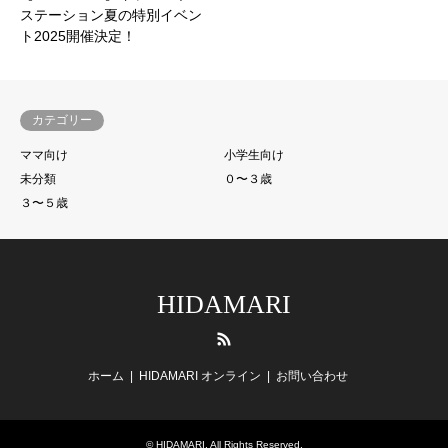
ステーション夏の特別イベン
ト2025開催決定！
カテゴリー
ママ向け
小学生向け
未分類
０〜３歳
３〜５歳
HIDAMARI
RSS
ホーム
HIDAMARI オンライン
お問い合わせ
©
HIDAMARI
. All Rights Reserved.