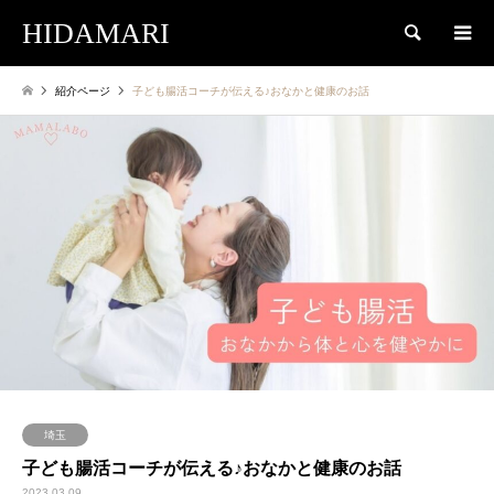
HIDAMARI
検索
紹介ページ
子ども腸活コーチが伝える♪おなかと健康のお話
埼玉
子ども腸活コーチが伝える♪おなかと健康のお話
2023.03.09