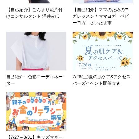
【自己紹介】こんまり流片付
【自己紹介】ママのためのヨ
けコンサルタント 涌井みほ
ガレッスン＊ママヨガ ベビ
ーヨガ さいたま市
自己紹介 色彩コーディネー
7/26(土)夏の肌ケア&アクセス
ター
バーズイベント開催☆★
【7/27～8/31】キッズマネー