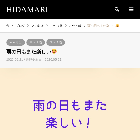
HIDAMARI
検索
ブログ
ママ向け
０〜３歳
３〜５歳
雨の日もまた楽しい
ママ向け
０〜３歳
３〜５歳
雨の日もまた楽しい
2026.05.21 / 最終更新日：2026.05.21