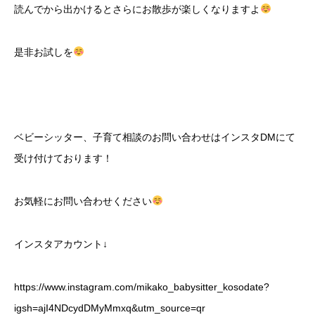
読んでから出かけるとさらにお散歩が楽しくなりますよ
是非お試しを
ベビーシッター、子育て相談のお問い合わせはインスタDMにて
受け付けております！
お気軽にお問い合わせください
インスタアカウント↓
https://www.instagram.com/mikako_babysitter_kosodate?
igsh=ajI4NDcydDMyMmxq&utm_source=qr