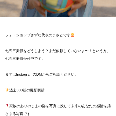
フォトショップきずな代表のまさとです
七五三撮影をどうしよう？まだ依頼していないよ〜！という方、
七五三撮影受付中です。
まずはInstagramのDMからご相談ください。
過去300組の撮影実績
家族のありのままの姿を写真に残して未来のあなたの感情を揺
さぶる写真です