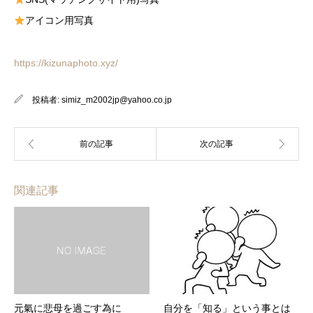
アイコン用写真
https://kizunaphoto.xyz/
投稿者:
simiz_m2002jp@yahoo.co.jp
関連記事
元氣に悲母を過ごす為に
自分を「知る」という事とは