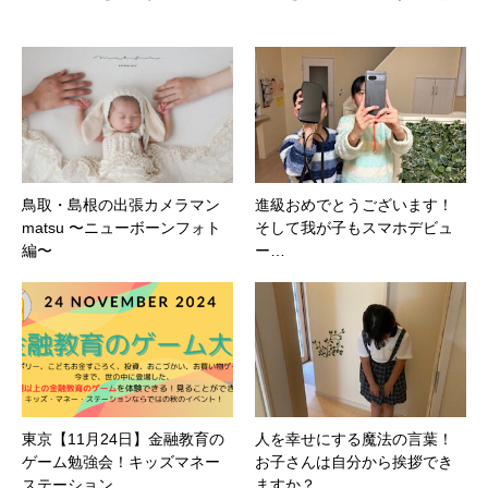
鳥取・島根の出張カメラマン
進級おめでとうございます！
matsu 〜ニューボーンフォト
そして我が子もスマホデビュ
編〜
ー…
東京【11月24日】金融教育の
人を幸せにする魔法の言葉！
ゲーム勉強会！キッズマネー
お子さんは自分から挨拶でき
ステーション
ますか？