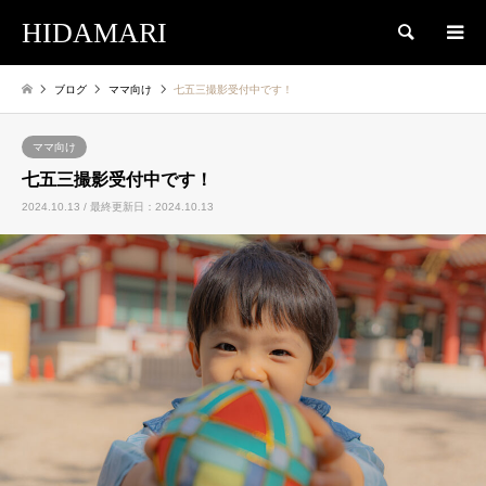
HIDAMARI
検索
ブログ
ママ向け
七五三撮影受付中です！
ママ向け
七五三撮影受付中です！
2024.10.13 / 最終更新日：2024.10.13