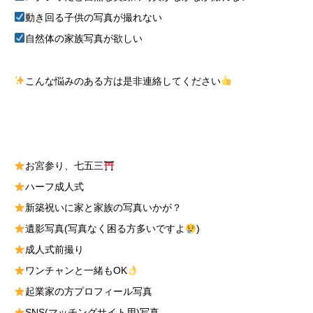
動き回る子供の写真が撮れない
自然体の家族写真が欲しい
こんな悩みのある方は是非連絡してください
お宮参り、七五三
ハーフ成人式
新築祝いに家と家族の写真いかが？
遺影写真(写真なく困る方多いですよ
)
成人式前撮り
ワンチャンと一緒もOK
起業家の方プロフィール写真
SNS(マッチングサイト用)写真