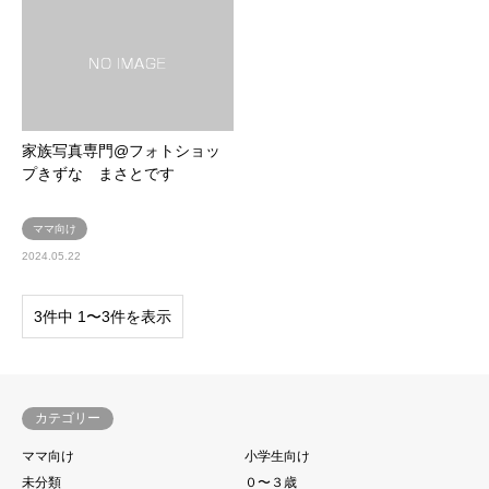
家族写真専門@フォトショッ
プきずな まさとです
ママ向け
2024.05.22
3件中 1〜3件を表示
カテゴリー
ママ向け
小学生向け
未分類
０〜３歳