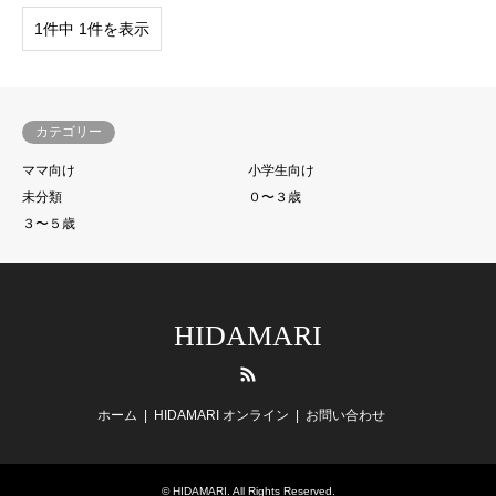
1件中 1件を表示
カテゴリー
ママ向け
小学生向け
未分類
０〜３歳
３〜５歳
HIDAMARI
RSS
ホーム
HIDAMARI オンライン
お問い合わせ
©
HIDAMARI
. All Rights Reserved.