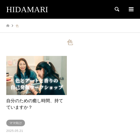
HIDAMARI
検索
色
色
自分のための癒し時間、持て
ていますか？
ママ向け
2025.05.21