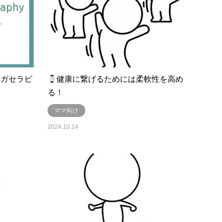
ーガセラピ
健康に繋げるためには柔軟性を高め
る！
ママ向け
2024.10.14