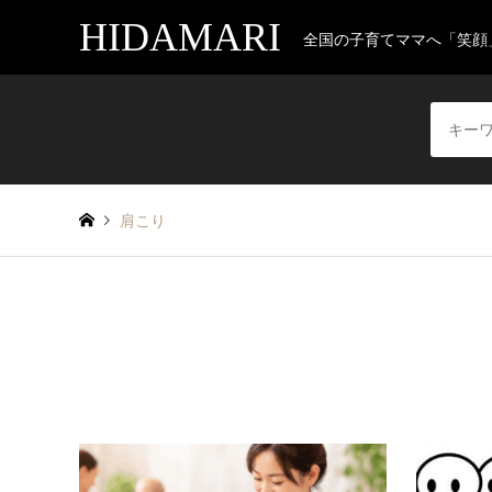
HIDAMARI
全国の子育てママへ「笑顔
肩こり