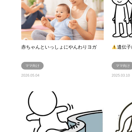
赤ちゃんといっしょにやんわりヨガ
遺伝子
ママ向け
ママ向け
2026.05.04
2025.03.10