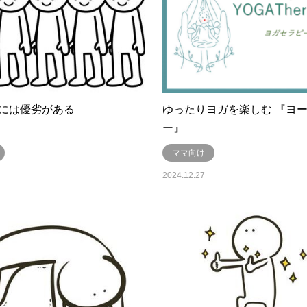
には優劣がある
ゆったりヨガを楽しむ 『ヨ
ー』
ママ向け
2024.12.27