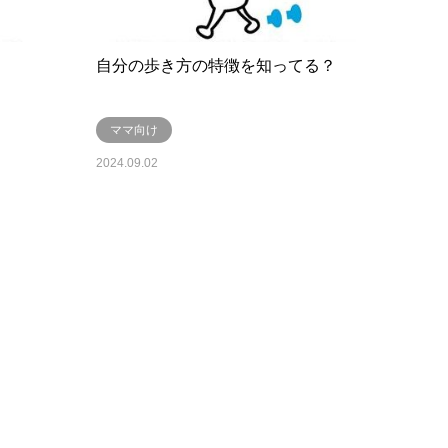
自分の歩き方の特徴を知ってる？
ママ向け
2024.09.02