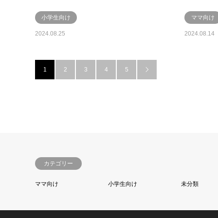
小学生向け
ママ向け
2024.08.25
2024.08.14
1
2
3
4
5

カテゴリー
ママ向け
小学生向け
未分類