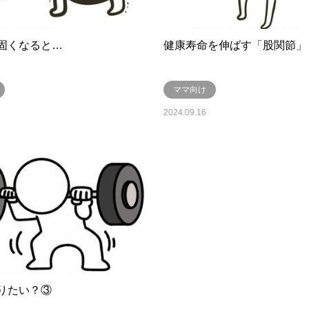
固くなると…
健康寿命を伸ばす「股関節」
ママ向け
2024.09.16
りたい？③