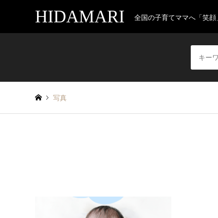
HIDAMARI
全国の子育てママへ「笑顔
写真