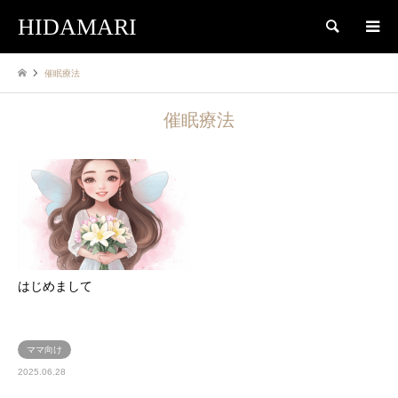
HIDAMARI
検索
催眠療法
催眠療法
はじめまして
ママ向け
2025.06.28