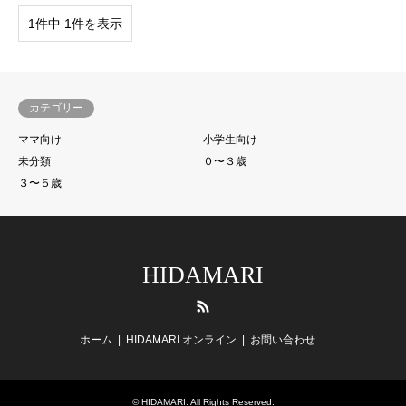
1件中 1件を表示
カテゴリー
ママ向け
小学生向け
未分類
０〜３歳
３〜５歳
HIDAMARI
RSS
ホーム
HIDAMARI オンライン
お問い合わせ
©
HIDAMARI
. All Rights Reserved.