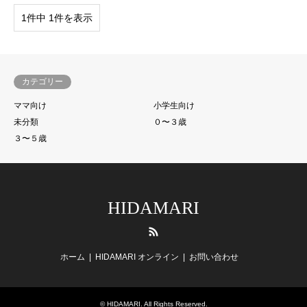
1件中 1件を表示
カテゴリー
ママ向け
小学生向け
未分類
０〜３歳
３〜５歳
HIDAMARI
RSS
ホーム
HIDAMARI オンライン
お問い合わせ
©
HIDAMARI
. All Rights Reserved.