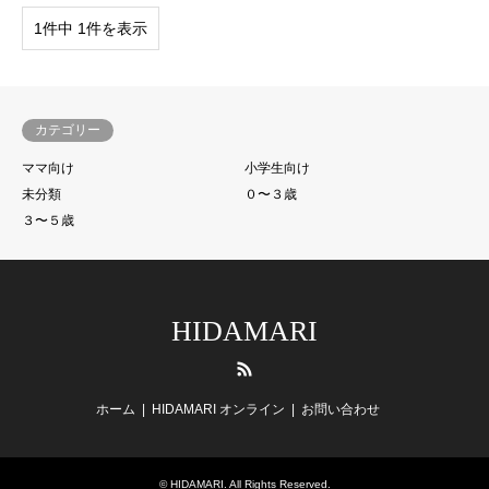
1件中 1件を表示
カテゴリー
ママ向け
小学生向け
未分類
０〜３歳
３〜５歳
HIDAMARI
RSS
ホーム
HIDAMARI オンライン
お問い合わせ
©
HIDAMARI
. All Rights Reserved.