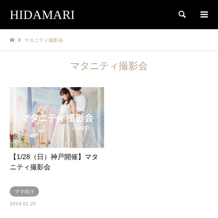
HIDAMARI
検索
マタニティ撮影会
マタニティ撮影会
【1/28（日）神戸開催】マタ
ニティ撮影会
ママ向け
2024.01.25