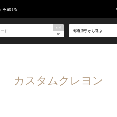
」を届ける
and
都道府県から選ぶ
or
カスタムクレヨン