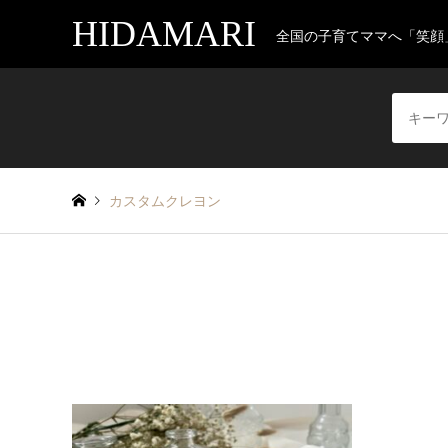
HIDAMARI
全国の子育てママへ「笑顔
カスタムクレヨン