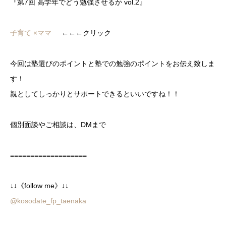
『第7回 高学年でどう勉強させるか vol.2』
子育て ×ママ
←←←クリック
今回は塾選びのポイントと塾での勉強のポイントをお伝え致しま
す！
親としてしっかりとサポートできるといいですね！！
個別面談やご相談は、DMまで
===================
↓↓《follow me》↓↓
@kosodate_fp_taenaka