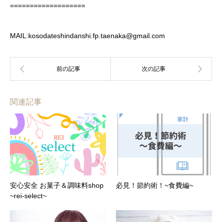
===================
MAIL:kosodateshindanshi.fp.taenaka@gmail.com
関連記事
安心安全 お菓子＆調味料shop
必見！節約術！~食費編~
~rei-select~