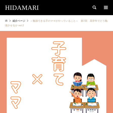
HIDAMARI
検索
紹介ページ
～勉強できる子のママがやっていること～ 第7回 高学年でどう勉
強させるか vol.2