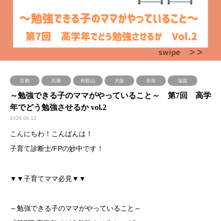
京都
兵庫
和歌山
大阪
奈良
滋賀
～勉強できる子のママがやっていること～ 第7回 高学
年でどう勉強させるか vol.2
2024.06.12
こんにちわ！こんばんは！
子育て診断士/FPの妙中です！
▼▼子育てママ必見▼▼
～勉強できる子のママがやっていること～