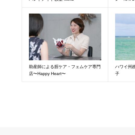
助産師による腟ケア・フェムケア専門
ハワイ州
店〜Happy Heart〜
子