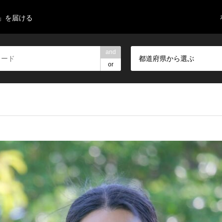
」を届ける
and
都道府県から選ぶ
or