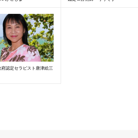
政府認定セラピスト唐津絵三