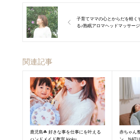
子育てママの心とからだを軽く
る♪熟眠アロマヘッドマッサージ
関連記事
鹿児島☘︎ 好きな事を仕事にを叶える
赤ちゃん
ハンドメイド教室 kioku
ン NAT