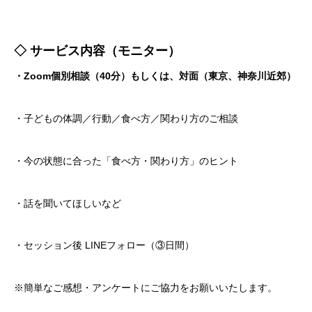
◇ サービス内容（モニター）
・Zoom個別相談（40分）もしくは、対面（東京、神奈川近郊）
・子どもの体調／行動／食べ方／関わり方のご相談
・今の状態に合った「食べ方・関わり方」のヒント
・話を聞いてほしいなど
・セッション後 LINEフォロー（③日間）
※簡単なご感想・アンケートにご協力をお願いいたします。