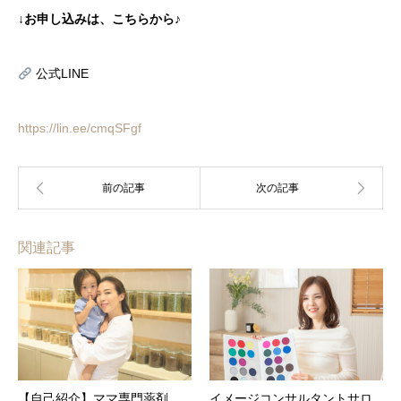
↓お申し込みは、こちらから♪
公式LINE
https://lin.ee/cmqSFgf
関連記事
【自己紹介】ママ専門薬剤
イメージコンサルタントサロ