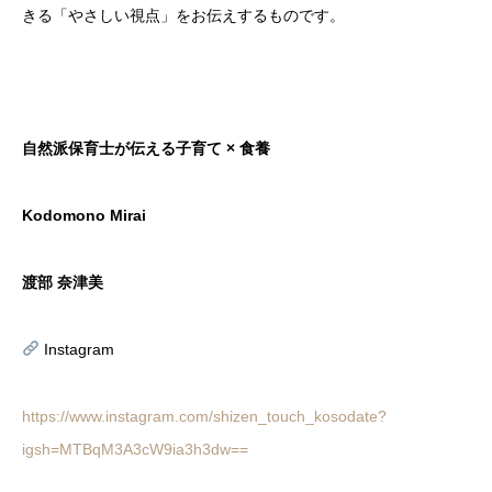
きる「やさしい視点」をお伝えするものです。
自然派保育士が伝える子育て × 食養
Kodomono Mirai
渡部 奈津美
Instagram
https://www.instagram.com/shizen_touch_kosodate?
igsh=MTBqM3A3cW9ia3h3dw==