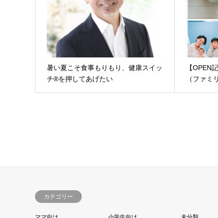
暑い夏こそ食事もりもり、健康スイッ
【OPEN
チ®を押してあげたい
（ファミ
カテゴリー
ママ向け
小学生向け
未分類