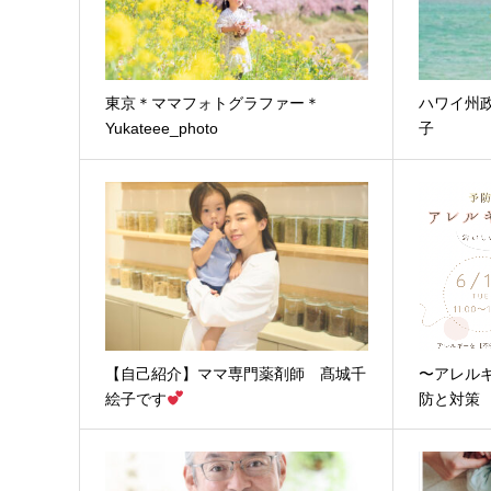
東京＊ママフォトグラファー＊
ハワイ州
Yukateee_photo
子
【自己紹介】ママ専門薬剤師 髙城千
〜アレル
絵子です
防と対策