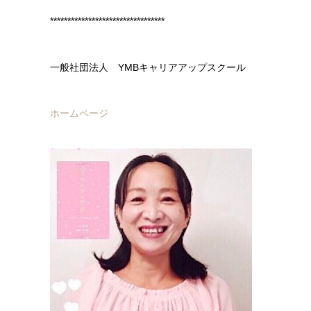
*********************************
一般社団法人 YMBキャリアアップスクール
ホームページ