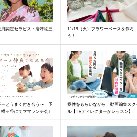
政府認定セラピスト唐津絵三
11/19（火）フラワーベースを作ろ
う！
ギーとうまく付き合う〜 予
案件をもらいながら！動画編集スク
 幡ヶ谷にてママランチ会♪
ル【TVディレクターがレッスン】