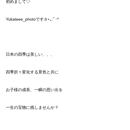
初めまして♡
Yukateee_photoです✰⋆｡:ﾟ･*
日本の四季は美しい、、、
四季折々変化する景色と共に
お子様の成長、一瞬の思い出を
一生の宝物に残しませんか？