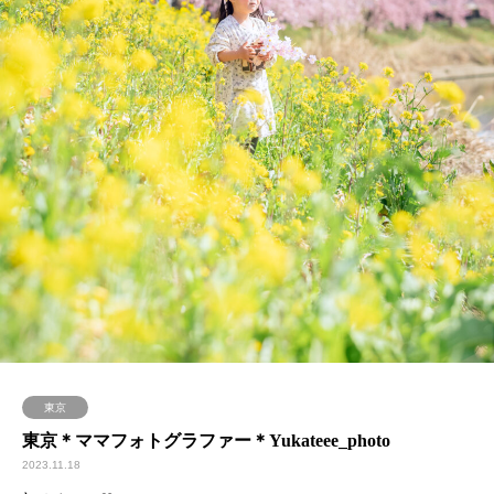
東京
東京＊ママフォトグラファー＊Yukateee_photo
2023.11.18