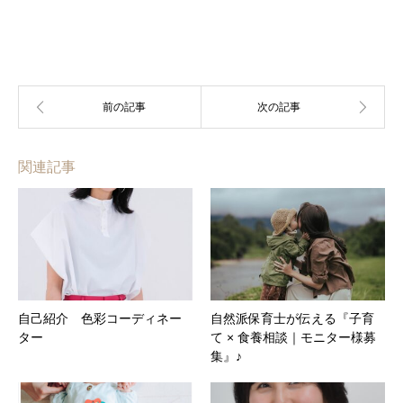
関連記事
自己紹介 色彩コーディネー
自然派保育士が伝える『子育
ター
て × 食養相談｜モニター様募
集』♪