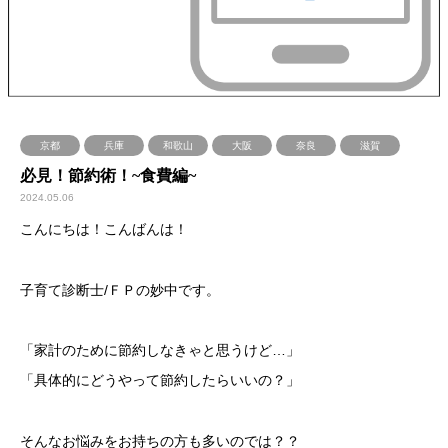
京都
兵庫
和歌山
大阪
奈良
滋賀
必見！節約術！~食費編~
2024.05.06
こんにちは！こんばんは！
子育て診断士/ＦＰの妙中です。
「家計のために節約しなきゃと思うけど…」
「具体的にどうやって節約したらいいの？」
そんなお悩みをお持ちの方も多いのでは？？