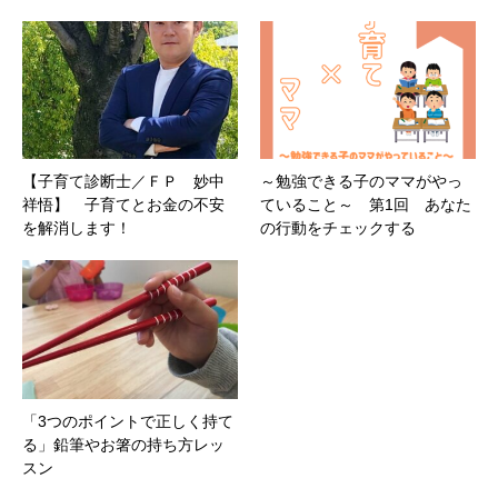
【子育て診断士／ＦＰ 妙中
～勉強できる子のママがやっ
祥悟】 子育てとお金の不安
ていること～ 第1回 あなた
を解消します！
の行動をチェックする
「3つのポイントで正しく持て
る」鉛筆やお箸の持ち方レッ
スン