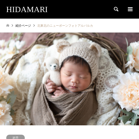
HIDAMARI
検索
紹介ページ
北東北のニューボーンフォトアルパルカ
岩手