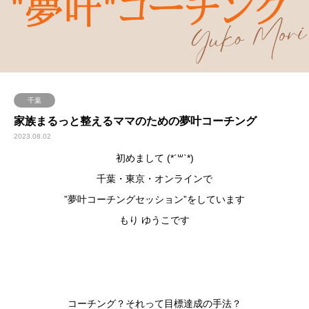
千葉
家族まるっと整えるママのための夢叶コーチング
2023.08.02
初めまして (*´
꒳
`*)
千葉・東京・オンラインで
”夢叶コーチングセッション”をしています
もり ゆうこです
コーチング？それって目標達成の手法？