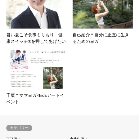
暑い夏こそ食事もりもり、健
自己紹介＊自分に正直に生き
康スイッチ®を押してあげたい
るためのヨガ
千葉＊ママヨガ×kidsアートイ
ベント
カテゴリー
ママ向け
小学生向け