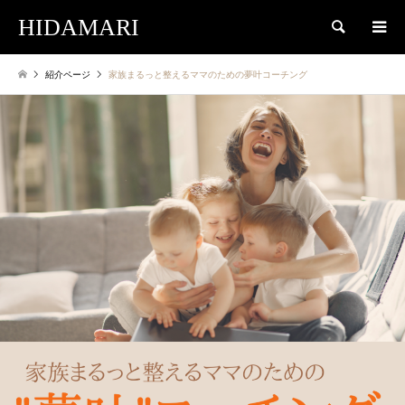
HIDAMARI
検索
紹介ページ
家族まるっと整えるママのための夢叶コーチング