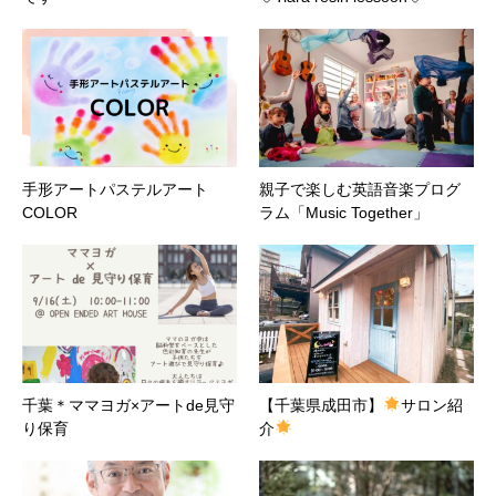
手形アートパステルアート
親子で楽しむ英語音楽プログ
COLOR
ラム「Music Together」
千葉＊ママヨガ×アートde見守
【千葉県成田市】
サロン紹
り保育
介