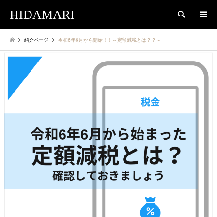
HIDAMARI
検索
紹介ページ
令和6年6月から開始！！～定額減税とは？？～