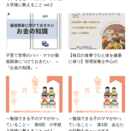
入学後に教えること vol.2
子育て世帯のパパ・ママが最
【毎日の食事で心と体を健康
低限身につけておきたい ～
に保つ】管理栄養士中心の
『お金の知識』～
～勉強できる子のママがやっ
～勉強できる子のママがやっ
ていること～ 第4回 小学校
ていること～ 第1回 あなた
入学後に教えること vol.1
の行動をチェックする