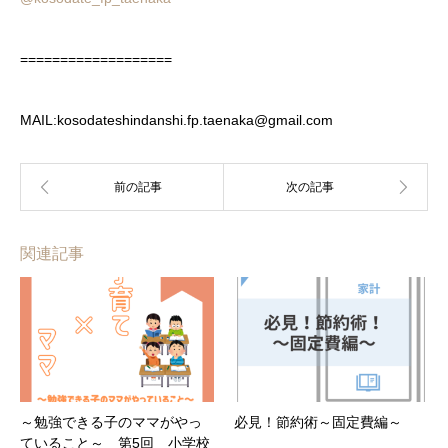
===================
MAIL:kosodateshindanshi.fp.taenaka@gmail.com
関連記事
～勉強できる子のママがやっ
必見！節約術～固定費編～
ていること～ 第5回 小学校