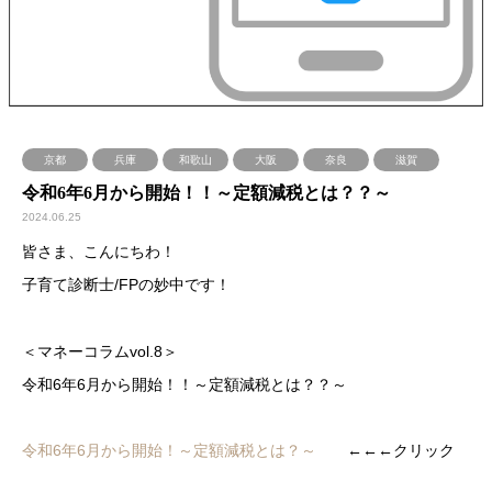
京都
兵庫
和歌山
大阪
奈良
滋賀
令和6年6月から開始！！～定額減税とは？？～
2024.06.25
皆さま、こんにちわ！
子育て診断士/FPの妙中です！
＜マネーコラムvol.8＞
令和6年6月から開始！！～定額減税とは？？～
令和6年6月から開始！～定額減税とは？～
←←←クリック