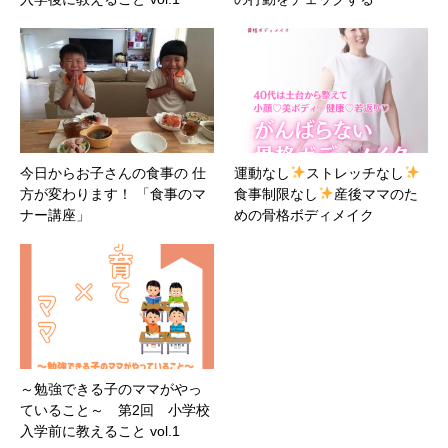
今日からお子さんの食事の 仕
運動なし
ストレッチなし
方が変わります！ 「食事のマ
食事制限なし
産後ママのた
ナー講座」
めの骨格ボディメイク
～勉強できる子のママがやっ
ていること～ 第2回 小学校
入学前に教えること vol.1