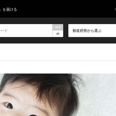
」を届ける
and
都道府県から選ぶ
or