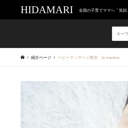
HIDAMARI
全国の子育てママへ「笑顔
紹介ページ
ベビーマッサージ教室 la manina