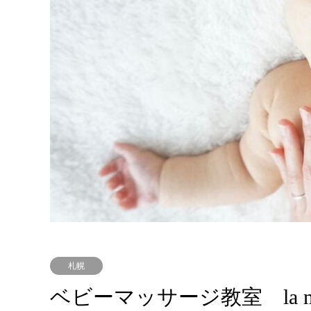
札幌
ベビーマッサージ教室 la ma