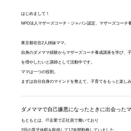
はじめまして！
NPO法人マザーズコーチ・ジャパン認定、マザーズコーチ
東京都在住2人姉妹ママ。
自身のダメママ経験からマザーズコーチ養成講座を学び、子
を増やしたいと講師として活動中です。
ママは一つの役割。
まずは自分自身のマインドを整えて、子育てをもっと楽し
ダメママで自己嫌悪になったときに出会った
もともとは、IT企業で正社員で働いており
2回の育児休暇を取得して17年間勤務していました。