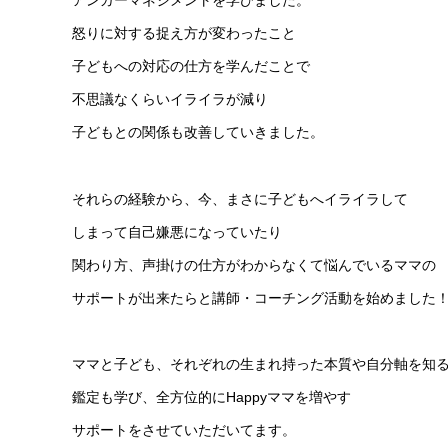
アンガーマネジメントを学びました。
怒りに対する捉え方が変わったこと
子どもへの対応の仕方を学んだことで
不思議なくらいイライラが減り
子どもとの関係も改善していきました。
それらの経験から、今、まさに子どもへイライラして
しまって自己嫌悪になっていたり
関わり方、声掛けの仕方がわからなくて悩んでいるママの
サポートが出来たらと講師・コーチング活動を始めました
ママと子ども、それぞれの生まれ持った本質や自分軸を知
鑑定も学び、全方位的にHappyママを増やす
サポートをさせていただいてます。