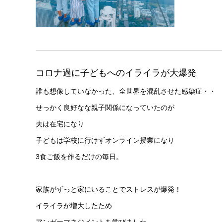
コロナ過に子どもへのイライラが大爆発
誰も想像していなかった、全世界を混乱させた感染症・・
せっかく良好なな親子関係になっていたのが
夫は在宅になり
子どもは学校に行けずオンライン授業になり
3食ご飯を作るだけの毎日。
家族がずっと家にいることでストレスが爆発！
イライラが増大したため