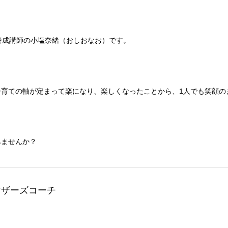
養成講師の小塩奈緒（おしおなお）です。
育ての軸が定まって楽になり、楽しくなったことから、1人でも笑顔の
みませんか？
マザーズコーチ