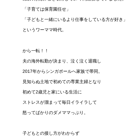
「子育ては保育園任せ」
「子どもと一緒にいるより仕事をしている方が好き」
というワーママ時代。
から一転！！
夫の海外転勤が決まり、泣く泣く退職し
2017年からシンガポールへ家族で帯同。
見知らぬ土地で初めての専業主婦となり
初めて2歳児と家にいる生活に
ストレスが溜まって毎日イライラして
怒ってばかりのダメママっぷり。
子どもとの接し方がわからず