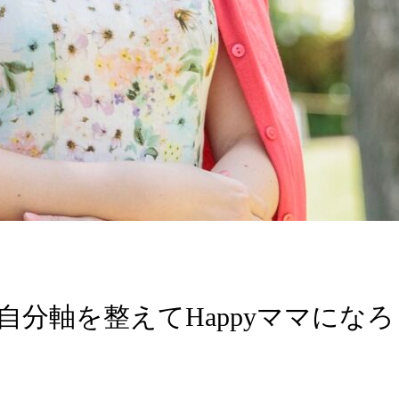
分軸を整えてHappyママになろ