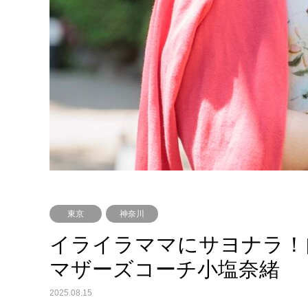
東京
神奈川
イライラママにサヨナラ！自
マザーズコーチ小塩奈緒
2025.08.15