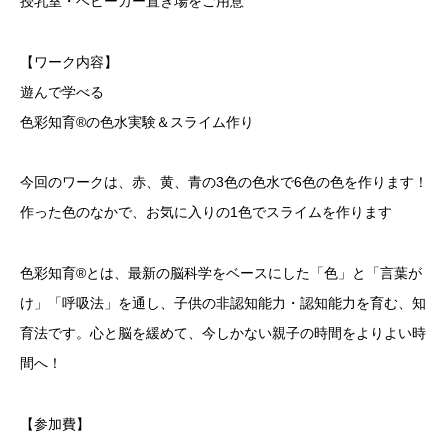
授乳室・ベビーカー置き場をご用意
【ワーク内容】
遊んで学べる
色彩知育®︎の色水実験＆スライム作り
今回のワークは、赤、黄、青の3色の色水で6色の色を作ります！
作った色のなかで、お気に入りの1色でスライムを作ります
色彩知育®︎とは、最新の脳科学をベースにした「色」と「言葉が
け」「呼吸法」を通し、子供の非認知能力・認知能力を育む、知
育法です。心と脳を緩めて、今しかない親子の時間をよりよい時
間へ！
【参加費】