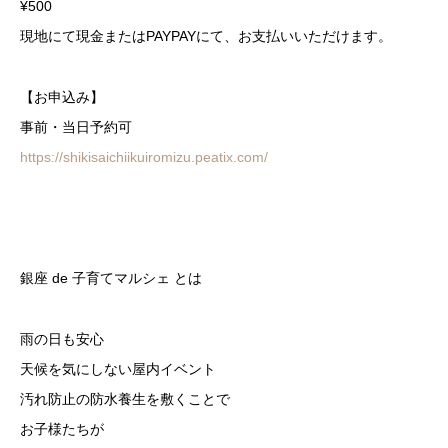
¥500
現地にて現金またはPAYPAYにて、お支払いいただけます。
【お申込み】
事前・当日予約可
https://shikisaichiikuiromizu.peatix.com/
銀座 de 子育てマルシェ とは
雨の日も安心
天候を気にしない屋内イベント
汚れ防止の防水養生を敷くことで
お子様たちが