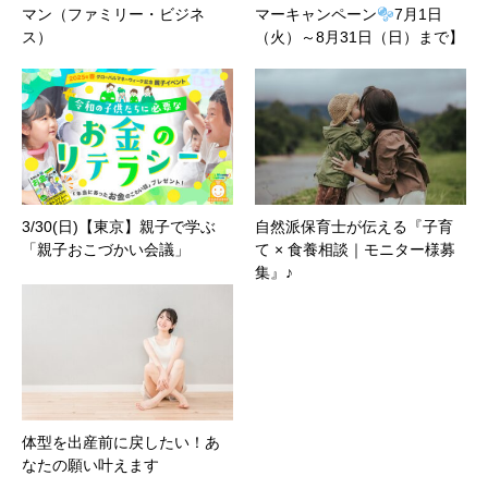
マン（ファミリー・ビジネ
マーキャンペーン
7月1日
ス）
（火）～8月31日（日）まで】
3/30(日)【東京】親子で学ぶ
自然派保育士が伝える『子育
「親子おこづかい会議」
て × 食養相談｜モニター様募
集』♪
体型を出産前に戻したい！あ
なたの願い叶えます