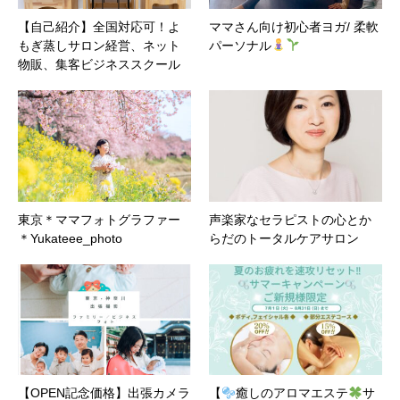
【自己紹介】全国対応可！よ
ママさん向け初心者ヨガ/ 柔軟
もぎ蒸しサロン経営、ネット
パーソナル
物販、集客ビジネススクール
東京＊ママフォトグラファー
声楽家なセラピストの心とか
＊Yukateee_photo
らだのトータルケアサロン
【OPEN記念価格】出張カメラ
【
癒しのアロマエステ
サ