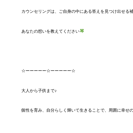
カウンセリングは、ご自身の中にある答えを見つけ出せる
あなたの想いを教えてください
☆ーーーーー☆ーーーーー☆
大人から子供まで♪
個性を育み、自分らしく輝いて生きることで、周囲に幸せ