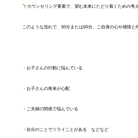
カウンセリング要素で、望む未来にたどり着くための考
このような流れで、30分または60分、ご自身の心や感情と
・お子さんの行動に悩んでいる
・お子さんの将来が心配
・ご夫婦の関係で悩んでいる
・自分のことでツライことがある などなど