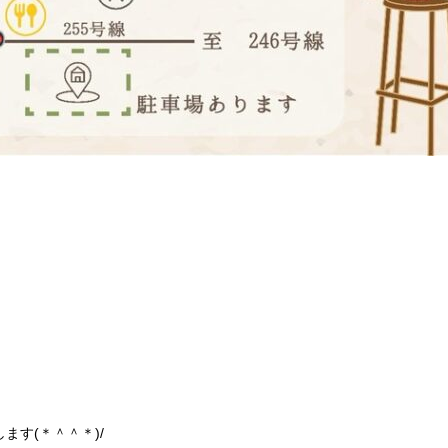
します(＊＾＾＊)/