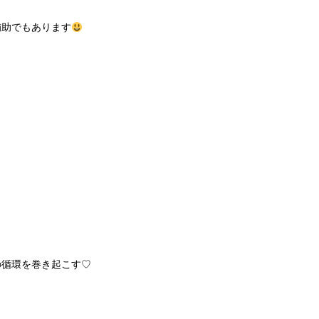
補助でもあります
の循環を巻き起こす♡