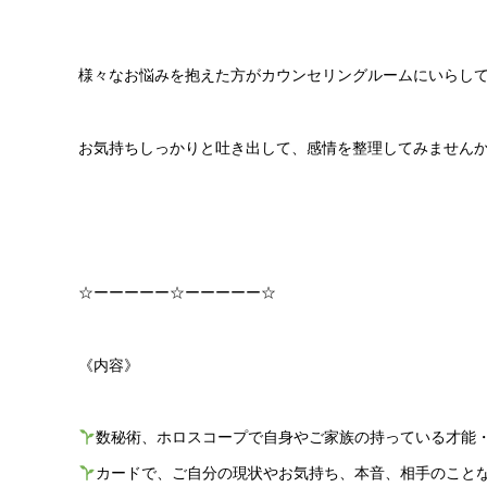
様々なお悩みを抱えた方がカウンセリングルームにいらし
お気持ちしっかりと吐き出して、感情を整理してみませんか
☆ーーーーー☆ーーーーー☆
《内容》
数秘術、ホロスコープで自身やご家族の持っている才能
カードで、ご自分の現状やお気持ち、本音、相手のこと