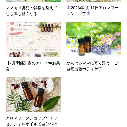
ママ向け姿勢・骨格を整えて
2026年1月11日アロマワー
心も体も軽くなる
クショップ
【7月開催】夜のアロマdeお茶
がんばるママに寄り添う、ご
会
自宅出張ボディケア
アロマワークショップ〜エッ
センシャルオイルで自分への