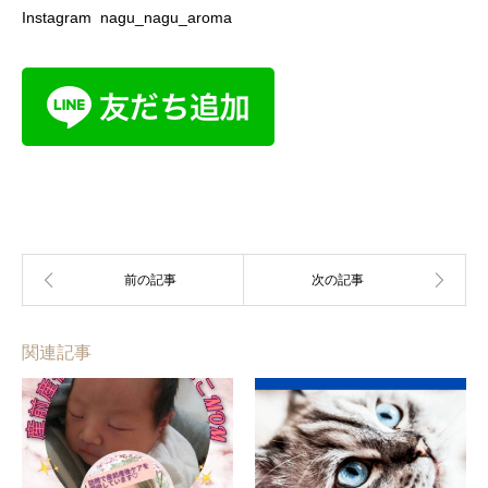
Instagram nagu_nagu_aroma
関連記事