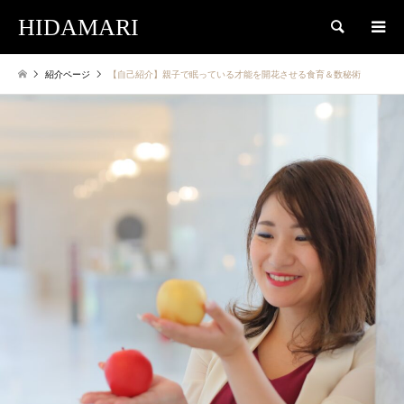
HIDAMARI
検索
紹介ページ
【自己紹介】親子で眠っている才能を開花させる食育＆数秘術