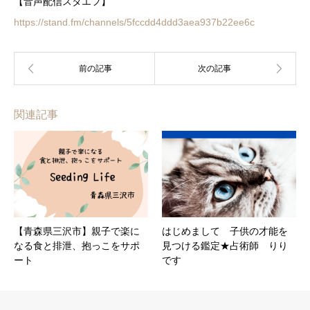
【音声配信スタエフ】
https://stand.fm/channels/5fccdd4ddd3aea937b22ee6c
関連記事
【青森県三沢市】親子で楽に
はじめまして 子供の才能を
なる食と排泄、抱っこをサポ
見つける鑑定★占術師 りり
ート
です