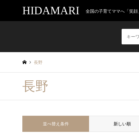
HIDAMARI
全国の子育てママへ「笑顔
長野
長野
並べ替え条件
新しい順