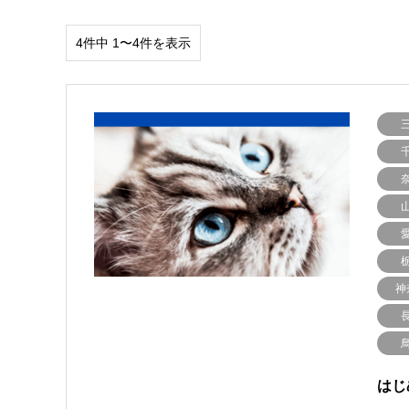
4件中 1〜4件を表示
神
はじ