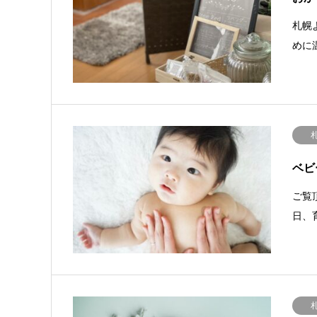
札幌
めに
ベビ
ご覧
日、