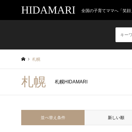
HIDAMARI
全国の子育てママへ「笑顔
札幌
札幌
札幌HIDAMARI
並べ替え条件
新しい順