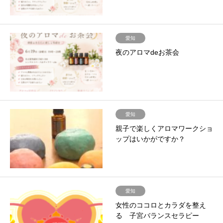
愛知
夜のアロマdeお茶会
愛知
親子で楽しくアロマワークショ
ップはいかがですか？
愛知
女性のココロとカラダを整え
る 子宮バランスセラピー