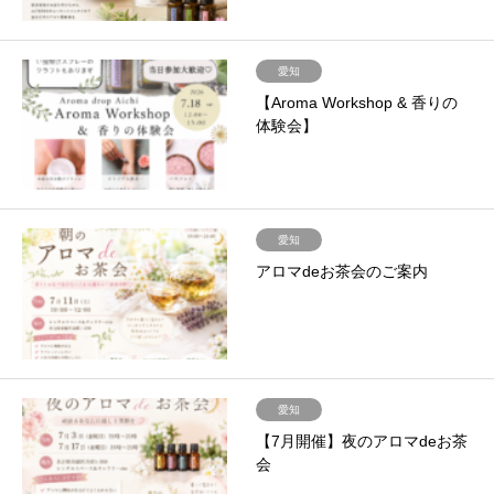
愛知
【Aroma Workshop & 香りの
体験会】
愛知
アロマdeお茶会のご案内
愛知
【7月開催】夜のアロマdeお茶
会