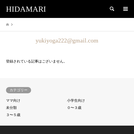
HIDAMARI
検索
yukiyoga222@gmail.com
登録されている記事はございません。
カテゴリー
ママ向け
小学生向け
未分類
０〜３歳
３〜５歳