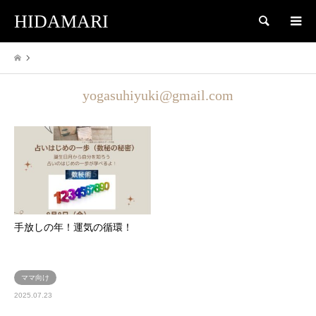
HIDAMARI
検索
yogasuhiyuki@gmail.com
手放しの年！運気の循環！
ママ向け
2025.07.23