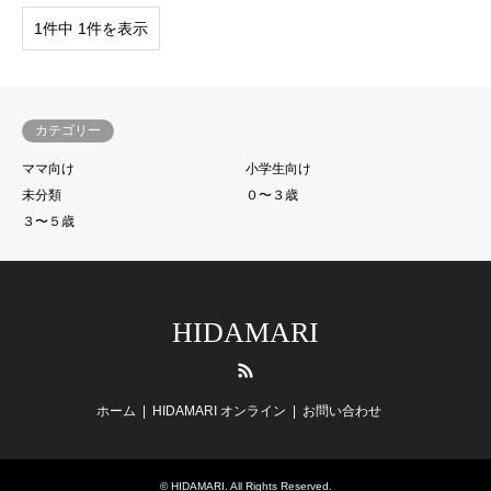
1件中 1件を表示
カテゴリー
ママ向け
小学生向け
未分類
０〜３歳
３〜５歳
HIDAMARI
RSS
ホーム
HIDAMARI オンライン
お問い合わせ
©
HIDAMARI
. All Rights Reserved.