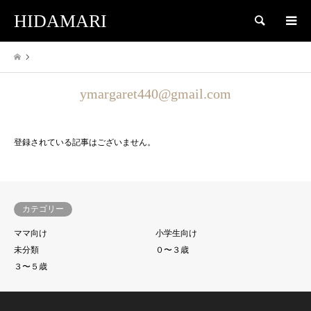
HIDAMARI
検索
ymargaret440@gmail.com
登録されている記事はございません。
カテゴリー
ママ向け
小学生向け
未分類
０〜３歳
３〜５歳