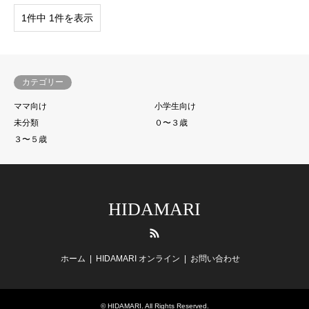
1件中 1件を表示
カテゴリー
ママ向け
小学生向け
未分類
０〜３歳
３〜５歳
HIDAMARI
RSS
ホーム
HIDAMARI オンライン
お問い合わせ
©
HIDAMARI
. All Rights Reserved.