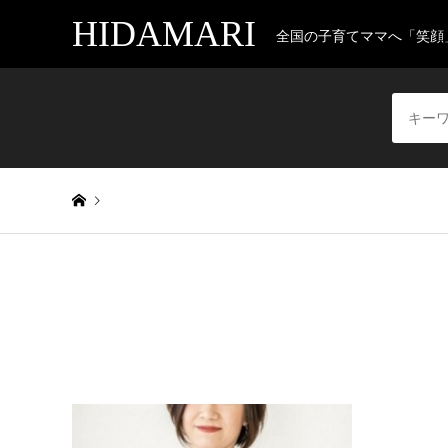
HIDAMARI
全国の子育てママへ「笑顔