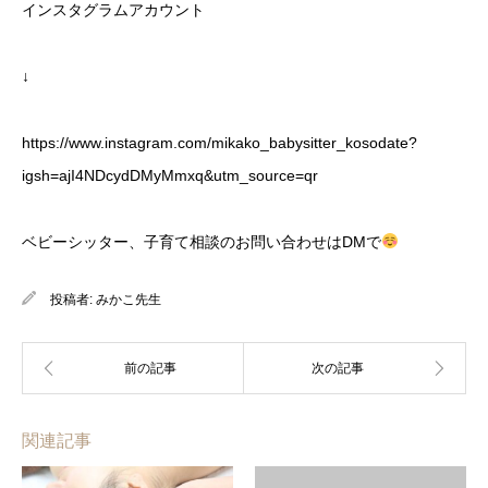
インスタグラムアカウント
↓
https://www.instagram.com/mikako_babysitter_kosodate?
igsh=ajI4NDcydDMyMmxq&utm_source=qr
ベビーシッター、子育て相談のお問い合わせはDMで
投稿者:
みかこ先生
関連記事