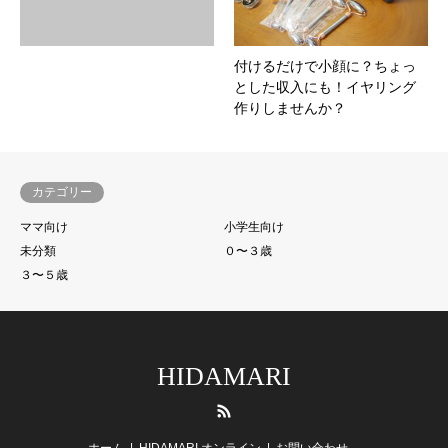
付けるだけで小顔に？ちょっ
とした収入にも！イヤリング
作りしませんか？
カテゴリー
ママ向け
小学生向け
未分類
０〜３歳
３〜５歳
HIDAMARI
RSS
ホーム
HIDAMARI オンライン
お問い合わせ