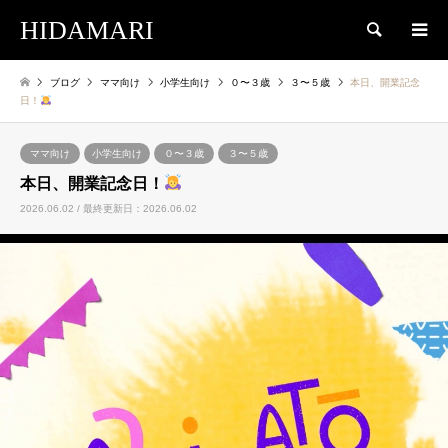
HIDAMARI
検索
ブログ
ママ向け
小学生向け
０〜３歳
３〜５歳
本日、開業記念
日！
ママ向け
小学生向け
０〜３歳
３〜５歳
本日、開業記念日！
2026.06.02 / 最終更新日：2026.06.02