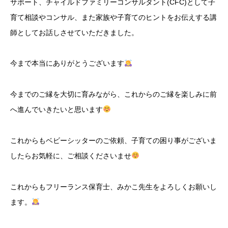
サポート、チャイルドファミリーコンサルタント(CFC)として子
育て相談やコンサル、また家族や子育てのヒントをお伝えする講
師としてお話しさせていただきました。
今まで本当にありがとうございます
今までのご縁を大切に育みながら、これからのご縁を楽しみに前
へ進んでいきたいと思います
これからもベビーシッターのご依頼、子育ての困り事がございま
したらお気軽に、ご相談くださいませ
これからもフリーランス保育士、みかこ先生をよろしくお願いし
ます。