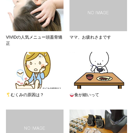
VIVIDの人気メニュー頭蓋骨矯
ママ、お疲れさまです
正
むくみの原因は？
食が細いって