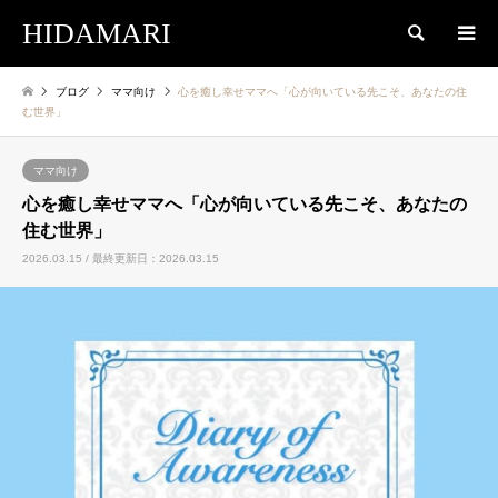
HIDAMARI
検索
ブログ
ママ向け
心を癒し幸せママへ「心が向いている先こそ、あなたの住
む世界」
ママ向け
心を癒し幸せママへ「心が向いている先こそ、あなたの
住む世界」
2026.03.15 / 最終更新日：2026.03.15