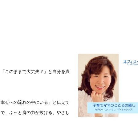
、「このままで大丈夫？」と自分を責
う幸せへの流れの中にいる」と伝えて
けで、ふっと肩の力が抜ける、やさし