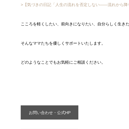
>【気づきの日記「人生の流れを否定しない――流れから降
こころを軽くしたい、前向きになりたい、自分らしく生き
そんなママたちを優しくサポートいたします。
どのようなことでもお気軽にご相談ください。
お問い合わせ・公式HP