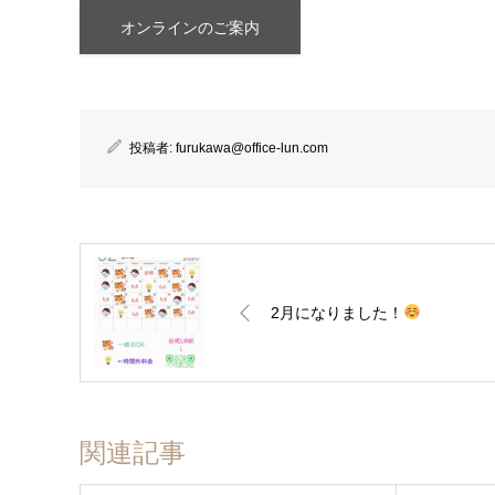
オンラインのご案内
投稿者:
furukawa@office-lun.com
2月になりました！
関連記事