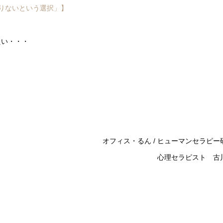
りないという選択」】
たい・・・
オフィス・るん / ヒューマンセラピー
心理セラピスト 古