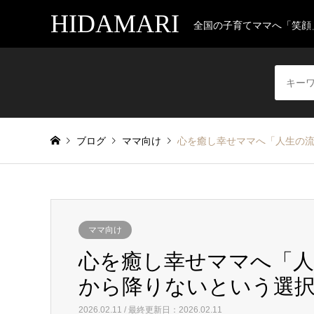
HIDAMARI
全国の子育てママへ「笑顔
ブログ
ママ向け
心を癒し幸せママへ「人生の
ママ向け
心を癒し幸せママへ「人
から降りないという選
2026.02.11 / 最終更新日：2026.02.11