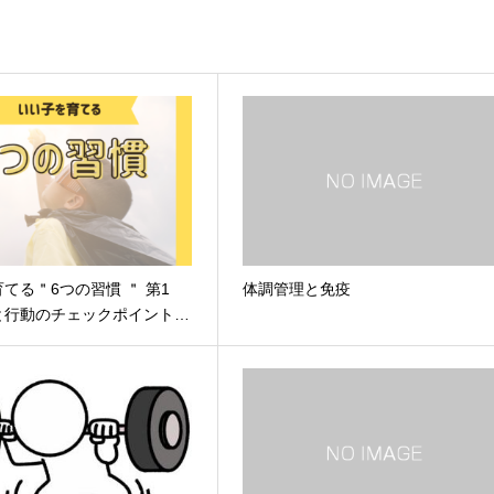
てる＂6つの習慣 ＂ 第1
体調管理と免疫
と行動のチェックポイント…