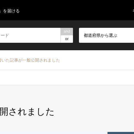
」を届ける
and
都道府県から選ぶ
or
書いた記事が一般公開されました
開されました