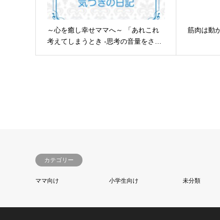
～心を癒し幸せママへ～ 「あれこれ
筋肉は動
考えてしまうとき -思考の音量をさ…
カテゴリー
ママ向け
小学生向け
未分類