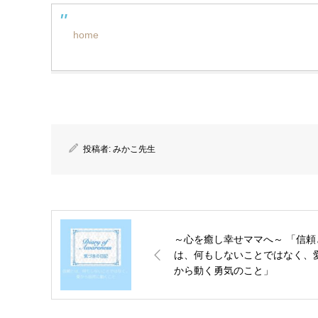
home
投稿者:
みかこ先生
～心を癒し幸せママへ～ 「信頼
は、何もしないことではなく、
から動く勇気のこと」