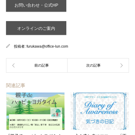
お問い合わせ・公式HP
オンラインのご案内
投稿者:
furukawa@office-lun.com
関連記事