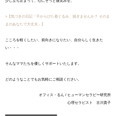
少し立ち止まって、心にそっと微笑みを。
>【気づきの日記「干からびた着ぐるみ、脱ぎませんか？ そのま
まのあなたで大丈夫」】
こころを軽くしたい、前向きになりたい、自分らしく生きた
い・・・
そんなママたちを優しくサポートいたします。
どのようなことでもお気軽にご相談ください。
オフィス・るん / ヒューマンセラピー研究所
心理セラピスト 古川貴子