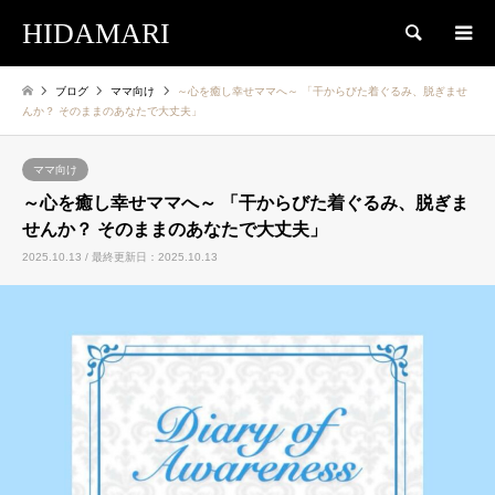
HIDAMARI
検索
ブログ
ママ向け
～心を癒し幸せママへ～ 「干からびた着ぐるみ、脱ぎませ
んか？ そのままのあなたで大丈夫」
ママ向け
～心を癒し幸せママへ～ 「干からびた着ぐるみ、脱ぎま
せんか？ そのままのあなたで大丈夫」
2025.10.13 / 最終更新日：2025.10.13