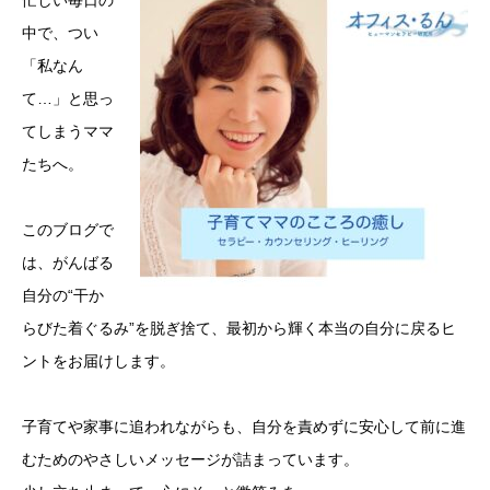
忙しい毎日の
中で、つい
「私なん
て…」と思っ
てしまうママ
たちへ。
このブログで
は、がんばる
自分の“干か
らびた着ぐるみ”を脱ぎ捨て、最初から輝く本当の自分に戻るヒ
ントをお届けします。
子育てや家事に追われながらも、自分を責めずに安心して前に進
むためのやさしいメッセージが詰まっています。