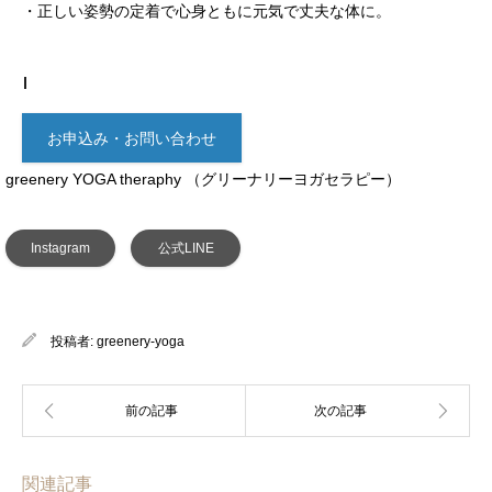
・正しい姿勢の定着で心身ともに元気で丈夫な体に。
お申込み・お問い合わせ
greenery YOGA theraphy （グリーナリーヨガセラピー）
Instagram
公式LINE
投稿者:
greenery‐yoga
関連記事