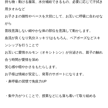
持ち物：動ける服装、水分補給できるもの、必要に応じて汗拭き
用タオルなど
お子さまの個性やペースを大切にして、お互いに呼吸に合わせな
がら
普段意識しない細やかな体の部位を意識して動かします。
血流が良くなり気分スッキリ!はもちろん、ペアポーズなどスキ
ンシップを行うことで
お互いに愛情ホルモン（オキシトシン）が分泌され、親子の触れ
合う時間が愛情を深め
安心感や穏やかさをもたらします。
お子様は情緒が安定し、発育のサポートになります。
・鼻呼吸の習慣で免疫力UP
・集中力がつくことで、授業などにも落ち着いて取り組める