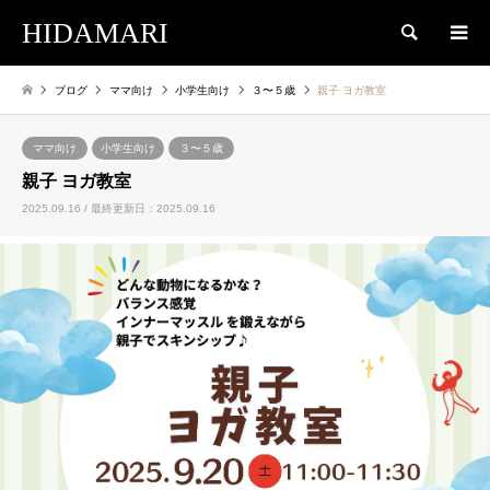
HIDAMARI
検索
ブログ
ママ向け
小学生向け
３〜５歳
親子 ヨガ教室
ママ向け
小学生向け
３〜５歳
親子 ヨガ教室
2025.09.16 / 最終更新日：2025.09.16