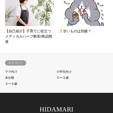
【自己紹介】子育てに役立つ
甘いものは別腹？
メディカルハーブ教室/商品開
発
カテゴリー
ママ向け
小学生向け
未分類
０〜３歳
３〜５歳
HIDAMARI