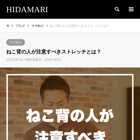
HIDAMARI
検索
ブログ
ママ向け
ねこ背の人が注意すべきストレッチとは？
ママ向け
ねこ背の人が注意すべきストレッチとは？
2025.08.01 / 最終更新日：2025.08.01