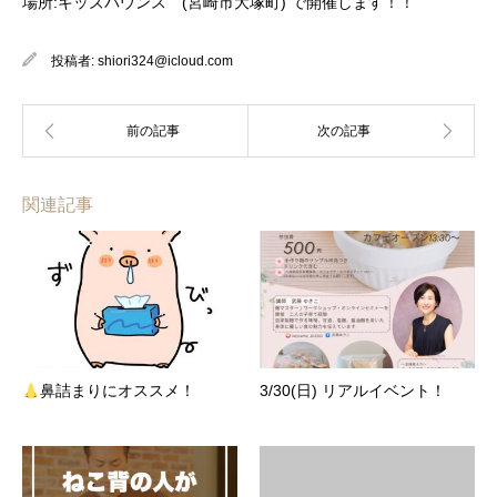
場所:キッズバウンス (宮崎市大塚町) で開催します！！
投稿者:
shiori324@icloud.com
関連記事
鼻詰まりにオススメ！
3/30(日) リアルイベント！