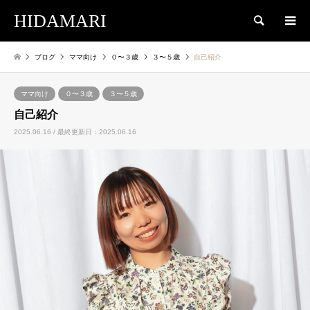
HIDAMARI
検索
ブログ
ママ向け
０〜３歳
３〜５歳
自己紹介
ママ向け
０〜３歳
３〜５歳
自己紹介
2025.06.16 / 最終更新日：2025.06.16