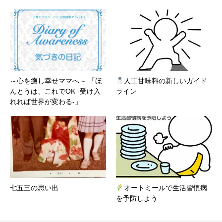
～心を癒し幸せママへ～ 「ほ
人工甘味料の新しいガイド
んとうは、これでOK -受け入
ライン
れれば世界が変わる-」
七五三の思い出
オートミールで生活習慣病
を予防しよう