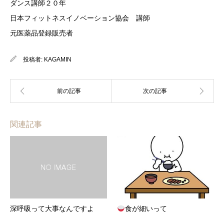
ダンス講師２０年
日本フィットネスイノベーション協会 講師
元医薬品登録販売者
投稿者:
KAGAMIN
関連記事
深呼吸って大事なんですよ
食が細いって