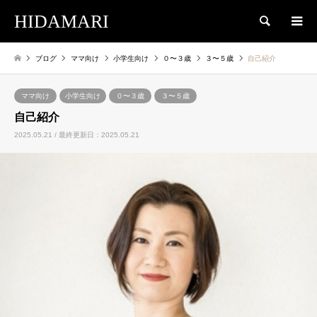
HIDAMARI
検索
ブログ
ママ向け
小学生向け
０〜３歳
３〜５歳
自己紹介
ママ向け
小学生向け
０〜３歳
３〜５歳
自己紹介
2025.05.21 / 最終更新日：2025.05.21