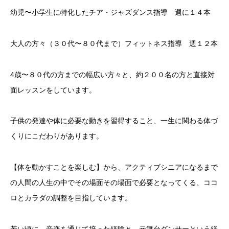
幼児〜小学生に特化したチア・ジャズダンス指導 週に１４本
大人の方々（３０代〜８０代まで）フィットネス指導 週１２本
4歳〜８０代の方までの幅広い方々と、約２００名の方と直接対
面レッスンをしています。
子供の発達や体に必要な動きを習得すること、一生に関わる体づ
くりにこだわりがあります。
【体を動かすことを楽しむ】から、アクティブシニアになるまで
の人間の人生の中でその場面その場面で必要となってくる、ココ
ロとカラダの調整を目指しています。