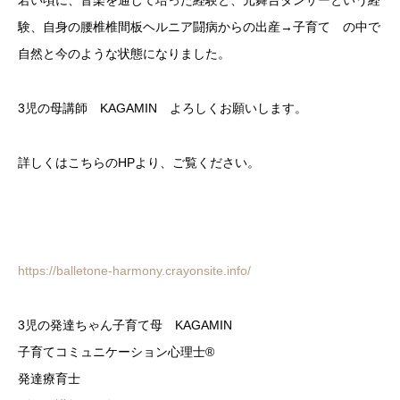
若い頃に、音楽を通じて培った経験と、元舞台ダンサーという経
験、自身の腰椎椎間板ヘルニア闘病からの出産→子育て の中で
自然と今のような状態になりました。
3児の母講師 KAGAMIN よろしくお願いします。
詳しくはこちらのHPより、ご覧ください。
https://balletone-harmony.crayonsite.info/
3児の発達ちゃん子育て母 KAGAMIN
子育てコミュニケーション心理士®️
発達療育士