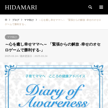
HIDAMARI
検索
ブログ
ママ向け
～心を癒し幸せママへ～ 「緊張からの解放 -幸せのオセロ
ゲームで勝利する-」
ママ向け
～心を癒し幸せママへ～ 「緊張からの解放 -幸せのオセ
ロゲームで勝利する-」
2025.03.24 / 最終更新日：2025.03.24