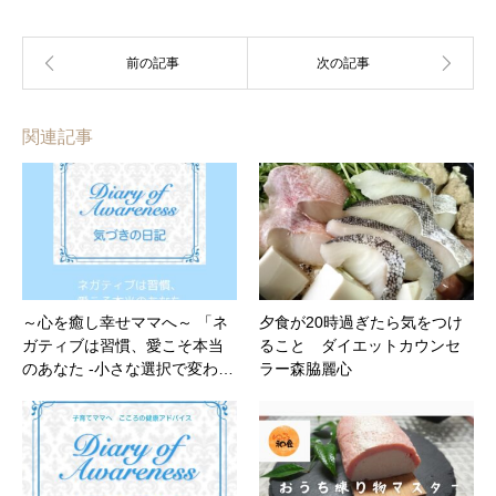
関連記事
～心を癒し幸せママへ～ 「ネ
夕食が20時過ぎたら気をつけ
ガティブは習慣、愛こそ本当
ること ダイエットカウンセ
のあなた -小さな選択で変わ…
ラー森脇麗心