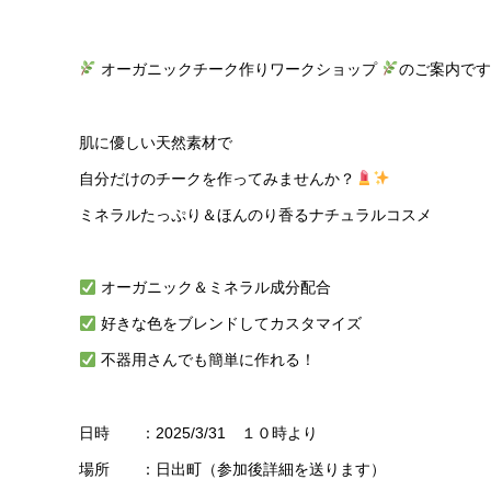
オーガニックチーク作りワークショップ
のご案内です
肌に優しい天然素材で
自分だけのチークを作ってみませんか？
ミネラルたっぷり＆ほんのり香るナチュラルコスメ
オーガニック＆ミネラル成分配合
好きな色をブレンドしてカスタマイズ
不器用さんでも簡単に作れる！
日時 ：2025/3/31 １０時より
場所 ：日出町（参加後詳細を送ります）