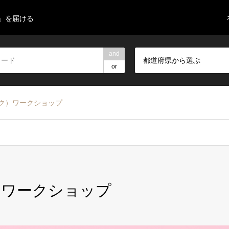
」を届ける
and
都道府県から選ぶ
or
ク）ワークショップ
）ワークショップ