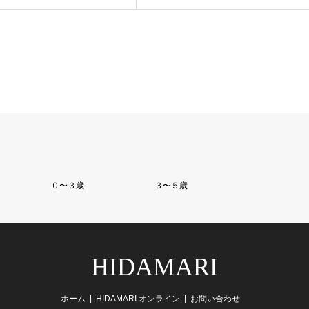
０〜３歳
３〜５歳
HIDAMARI
ホーム
HIDAMARI オンライン
お問い合わせ