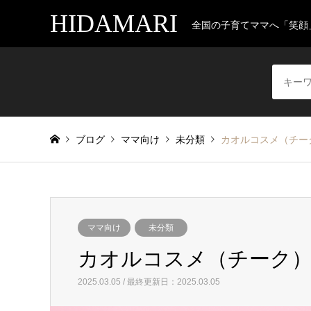
HIDAMARI
全国の子育てママへ「笑顔
ブログ
ママ向け
未分類
カオルコスメ（チー
ママ向け
未分類
カオルコスメ（チーク
2025.03.05 / 最終更新日：2025.03.05