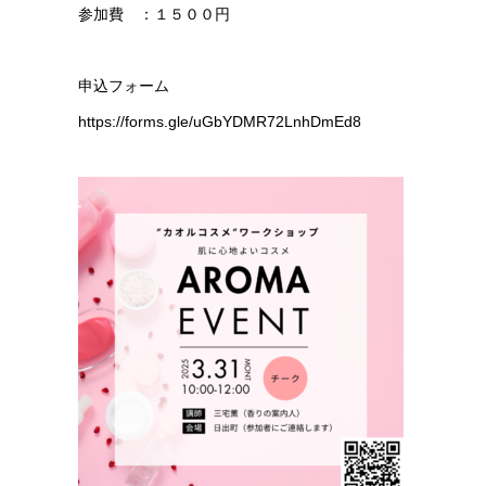
参加費 ：１５００円
申込フォーム
https://forms.gle/uGbYDMR72LnhDmEd8