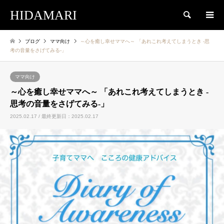
HIDAMARI
検索
ブログ
ママ向け
～心を癒し幸せママへ～ 「あれこれ考えてしまうとき -思
考の音量をさげてみる-」
ママ向け
～心を癒し幸せママへ～ 「あれこれ考えてしまうとき -
思考の音量をさげてみる-」
2025.02.17 / 最終更新日：2025.02.17