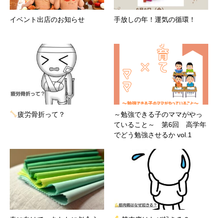
イベント出店のお知らせ
手放しの年！運気の循環！
疲労骨折って？
～勉強できる子のママがやっ
ていること～ 第6回 高学年
でどう勉強させるか vol.1