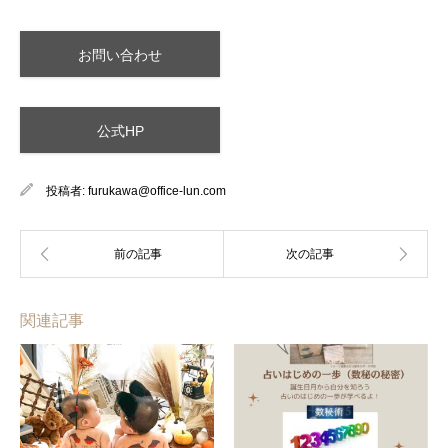
お問い合わせ
公式HP
投稿者:
furukawa@office-lun.com
関連記事