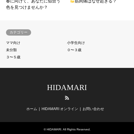
春に向けて、あなたに似合う
筋肉痛はなぜ起きる？
色を見つけませんか？
カテゴリー
ママ向け
小学生向け
未分類
０〜３歳
３〜５歳
HIDAMARI
RSS
ホーム
HIDAMARI オンライン
お問い合わせ
©
HIDAMARI
. All Rights Reserved.