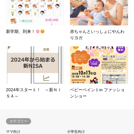
新学期、到来！
赤ちゃんといっしょにやんわ
りヨガ
2024年スタート！ ～新ＮＩ
ベビーペイントin ファッショ
ＳＡ～
ンショー
カテゴリー
ママ向け
小学生向け