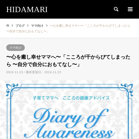
HIDAMARI
検索
ブログ
ママ向け
〜心を癒し幸せママへ〜「こころが干からびてしまったら
〜自分で自分におもてなし〜」
ママ向け
〜心を癒し幸せママへ〜「こころが干からびてしまった
ら 〜自分で自分におもてなし〜」
2024.11.23 / 最終更新日：2024.11.23