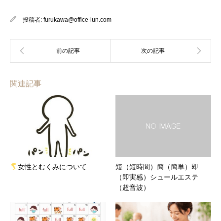
投稿者:
furukawa@office-lun.com
関連記事
女性とむくみについて
短（短時間）簡（簡単）即
（即実感）シュールエステ
（超音波）