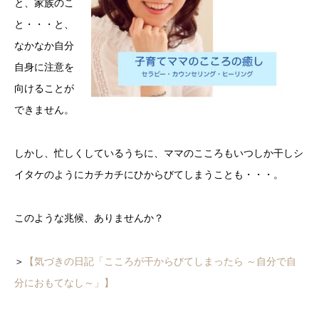
と、家族のこ
と・・・と、
なかなか自分
自身に注意を
向けることが
できません。
しかし、忙しくしているうちに、ママのこころもいつしか干しシ
イタケのようにカチカチにひからびてしまうことも・・・。
このような兆候、ありませんか？
＞
【気づきの日記「こころが干からびてしまったら ～自分で自
分におもてなし～」】