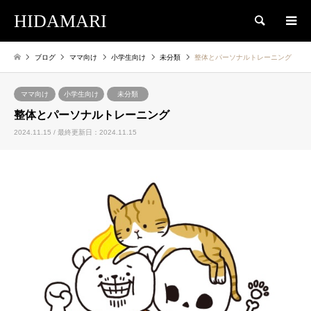
HIDAMARI
検索
ブログ
ママ向け
小学生向け
未分類
整体とパーソナルトレーニング
ママ向け
小学生向け
未分類
整体とパーソナルトレーニング
2024.11.15 / 最終更新日：2024.11.15