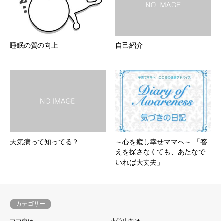
睡眠の質の向上
自己紹介
天気病って知ってる？
～心を癒し幸せママへ～ 「答
えを探さなくても、あたなで
いれば大丈夫」
カテゴリー