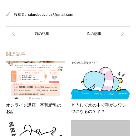
投稿者:
naturebodyplus@gmail.com
関連記事
オンライン講座 卒乳断乳の
どうして水の中で手がシワシ
お話
ワになるの？？？