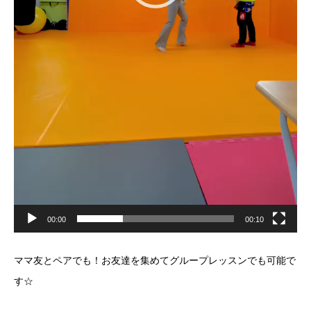
00:00
00:10
ママ友とペアでも！お友達を集めてグループレッスンでも可能で
す☆