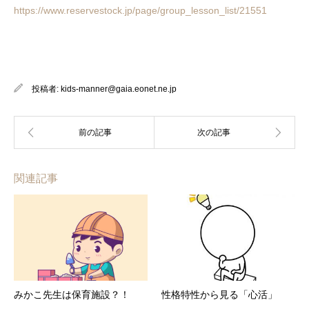
https://www.reservestock.jp/page/group_lesson_list/21551
投稿者:
kids-manner@gaia.eonet.ne.jp
関連記事
みかこ先生は保育施設？！
性格特性から見る「心活」