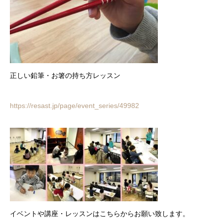
正しい鉛筆・お箸の持ち方レッスン
https://resast.jp/page/event_series/49982
イベントや講座・レッスンはこちらからお願い致します。