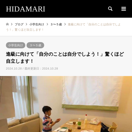
HIDAMARI
検索
ブログ
小学生向け
３〜５歳
進級に向けて「自分のことは自分でしよ
う！」驚くほど自立します！
小学生向け
３〜５歳
進級に向けて「自分のことは自分でしよう！」驚くほど
自立します！
2024.10.28 / 最終更新日：2024.10.28